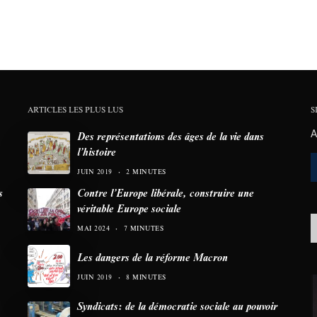
ARTICLES LES PLUS LUS
S
A
Des représentations des âges de la vie dans
l’histoire
JUIN 2019
2 MINUTES
s
Contre l’Europe libérale, construire une
véritable Europe sociale
MAI 2024
7 MINUTES
Les dangers de la réforme Macron
JUIN 2019
8 MINUTES
Syndicats: de la démocratie sociale au pouvoir