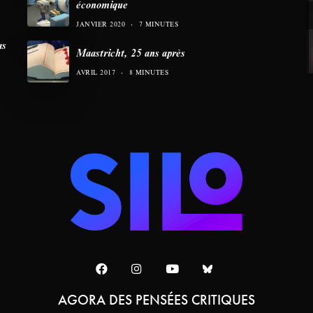
économique
JANVIER 2020
7 MINUTES
as
Maastricht, 25 ans après
AVRIL 2017
8 MINUTES
AGORA DES PENSÉES CRITIQUES