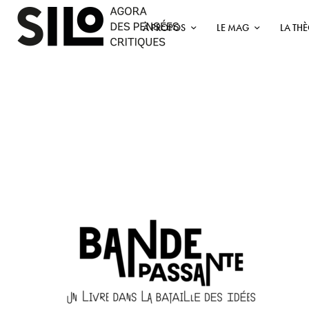
À PROPOS
LE MAG
LA TH