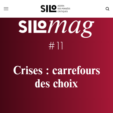
#11
Crises : carrefours
des choix