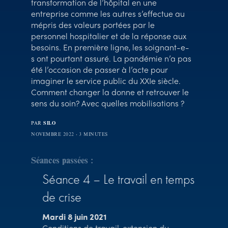
transformation de l’hôpital en une
entreprise comme les autres s’effectue au
mépris des valeurs portées par le
personnel hospitalier et de la réponse aux
besoins. En première ligne, les soignant-e-
s ont pourtant assuré. La pandémie n’a pas
été l’occasion de passer à l’acte pour
imaginer le service public du XXIe siècle.
Comment changer la donne et retrouver le
sens du soin? Avec quelles mobilisations ?
PAR
SILO
NOVEMBRE 2022
3 MINUTES
Séances passées :
Séance 4 – Le travail en temps
mes
de crise
Mardi 8 juin 2021
Conditions de travail, extension du