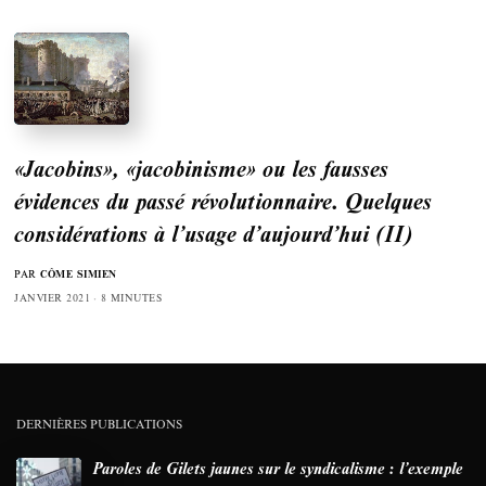
«Jacobins», «jacobinisme» ou les fausses
évidences du passé révolutionnaire. Quelques
considérations à l’usage d’aujourd’hui (II)
PAR
CÔME SIMIEN
JANVIER 2021
8 MINUTES
DERNIÈRES PUBLICATIONS
Paroles de Gilets jaunes sur le syndicalisme : l’exemple