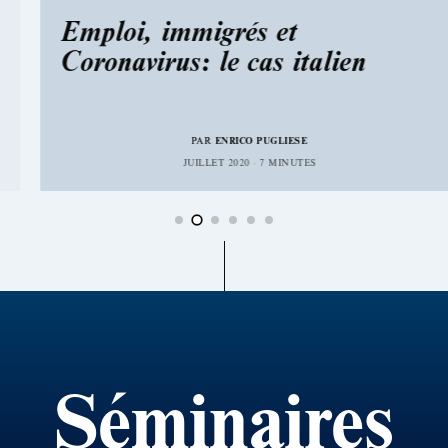
Emploi, immigrés et
Coronavirus: le cas italien
PAR
ENRICO PUGLIESE
JUILLET 2020
7 MINUTES
Séminaires