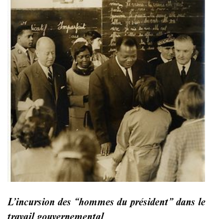
L’incursion des “hommes du président” dans le
travail gouvernemental