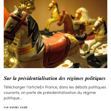
Sur la présidentialisation des régimes politiques
Télécharger l’articleEn France, dans les débats politiques
courants, on parle de présidentialisation du régime
politique…
PAR
DANIEL GAXIE