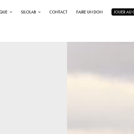
ÈQUE
SILOLAB
CONTACT
FAIRE UN DON
JOUER AU