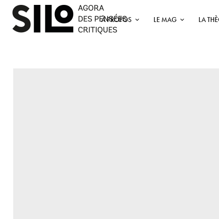
À PROPOS
LE MAG
LA TH