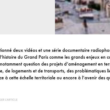
ctionné deux vidéos et une série documentaire radiopho
l’histoire du Grand Paris comme les grands enjeux en c
est notamment question des projets d’aménagement en te
, de logements et de transports, des problématiques li
 à cette échelle territoriale ou encore à l’avenir des q
ER L'ARTICLE