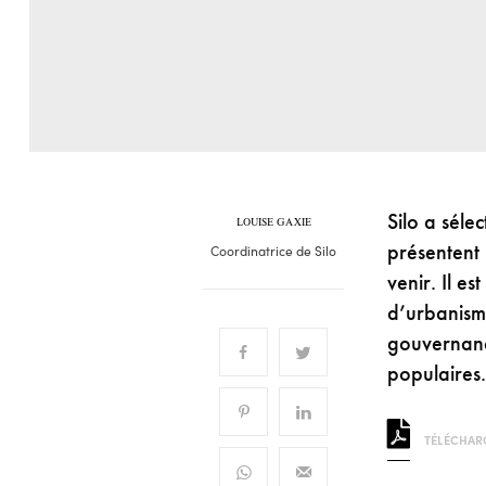
Silo a séle
LOUISE GAXIE
présentent 
Coordinatrice de Silo
venir. Il 
d’urbanisme
gouvernance
populaires.
TÉLÉCHARG