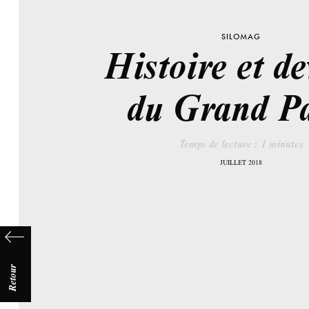
SILOMAG
Histoire et de
du Grand Pa
Temps de lecture :
1
minutes
JUILLET 2018
Retour