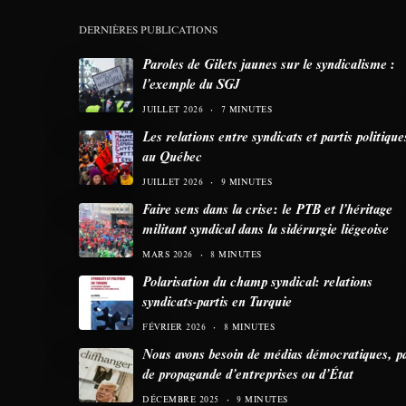
DERNIÈRES PUBLICATIONS
Paroles de Gilets jaunes sur le syndicalisme :
l’exemple du SGJ
JUILLET 2026
7 MINUTES
Les relations entre syndicats et partis politique
au Québec
JUILLET 2026
9 MINUTES
Faire sens dans la crise: le PTB et l’héritage
militant syndical dans la sidérurgie liégeoise
MARS 2026
8 MINUTES
Polarisation du champ syndical: relations
syndicats-partis en Turquie
FÉVRIER 2026
8 MINUTES
Nous avons besoin de médias démocratiques, p
de propagande d’entreprises ou d’État
DÉCEMBRE 2025
9 MINUTES