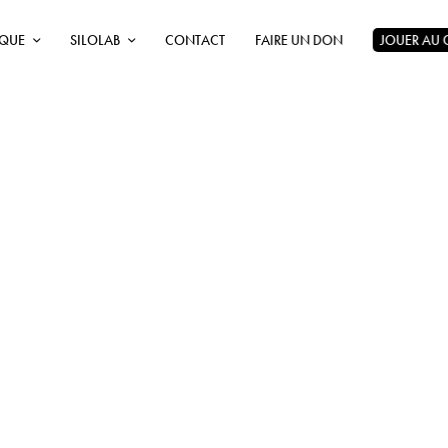
ÈQUE
SILOLAB
CONTACT
FAIRE UN DON
JOUER AU