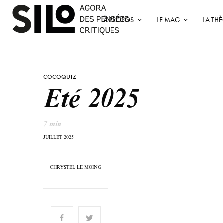
À PROPOS
LE MAG
LA TH
COCOQUIZ
Eté 2025
7 min
JUILLET 2025
CHRYSTEL LE MOING