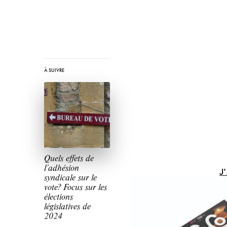
À SUIVRE
Quels effets de
l’adhésion
J
syndicale sur le
vote? Focus sur les
élections
législatives de
2024