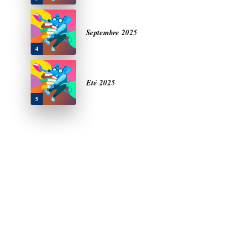
Septembre 2025
4
Eté 2025
5