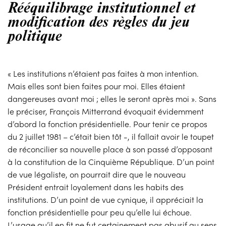
Rééquilibrage institutionnel et
modification des règles du jeu
politique
« Les institutions n’étaient pas faites à mon intention.
Mais elles sont bien faites pour moi. Elles étaient
dangereuses avant moi ; elles le seront après moi ». Sans
le préciser, François Mitterrand évoquait évidemment
d’abord la fonction présidentielle. Pour tenir ce propos
du 2 juillet 1981 – c’était bien tôt -, il fallait avoir le toupet
de réconcilier sa nouvelle place à son passé d’opposant
à la constitution de la Cinquième République. D’un point
de vue légaliste, on pourrait dire que le nouveau
Président entrait loyalement dans les habits des
institutions. D’un point de vue cynique, il appréciait la
fonction présidentielle pour peu qu’elle lui échoue.
L’usage qu’il en fit ne fut certainement pas abusif au sens