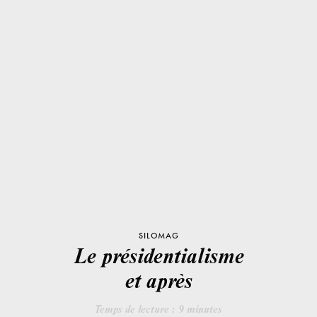
SILOMAG
Le présidentialisme
et après
Temps de lecture :
9
minutes