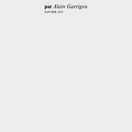
par
Alain Garrigou
JANVIER 2022