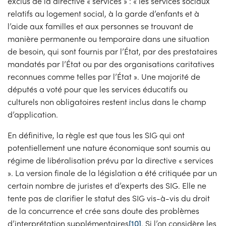
exclus de la directive « services » : « les services sociaux
relatifs au logement social, à la garde d’enfants et à
l’aide aux familles et aux personnes se trouvant de
manière permanente ou temporaire dans une situation
de besoin, qui sont fournis par l’État, par des prestataires
mandatés par l’État ou par des organisations caritatives
reconnues comme telles par l’État ». Une majorité de
députés a voté pour que les services éducatifs ou
culturels non obligatoires restent inclus dans le champ
d’application.
En définitive, la règle est que tous les SIG qui ont
potentiellement une nature économique sont soumis au
régime de libéralisation prévu par la directive « services
». La version finale de la législation a été critiquée par un
certain nombre de juristes et d’experts des SIG. Elle ne
tente pas de clarifier le statut des SIG vis-à-vis du droit
de la concurrence et crée sans doute des problèmes
d’interprétation supplémentaires
[10]
. Si l’on considère les