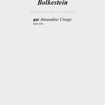
Bolkestein
Temps de lecture :
13
minutes
par
Amandine Crespy
MAI 2024