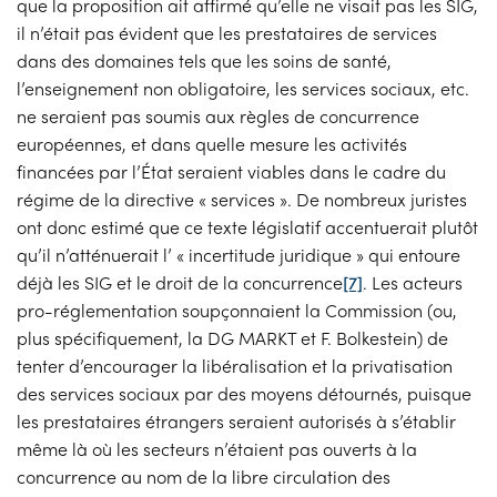
que la proposition ait affirmé qu’elle ne visait pas les SIG,
il n’était pas évident que les prestataires de services
dans des domaines tels que les soins de santé,
l’enseignement non obligatoire, les services sociaux, etc.
ne seraient pas soumis aux règles de concurrence
européennes, et dans quelle mesure les activités
financées par l’État seraient viables dans le cadre du
régime de la directive « services ». De nombreux juristes
ont donc estimé que ce texte législatif accentuerait plutôt
qu’il n’atténuerait l’ « incertitude juridique » qui entoure
déjà les SIG et le droit de la concurrence
[7]
. Les acteurs
pro-réglementation soupçonnaient la Commission (ou,
plus spécifiquement, la DG MARKT et F. Bolkestein) de
tenter d’encourager la libéralisation et la privatisation
des services sociaux par des moyens détournés, puisque
les prestataires étrangers seraient autorisés à s’établir
même là où les secteurs n’étaient pas ouverts à la
concurrence au nom de la libre circulation des