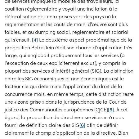
de services implique la mobilité des travailleurs, la
coalition réglementaire y voyait une incitation à la
délocalisation des entreprises vers des pays où la
réglementation et les coûts de main-d’œuvre sont plus
faibles, et au dumping social, réglementaire et salarial
qui s’ensuit.
[4]
Le deuxième aspect problématique de la
proposition Bolkestein était son champ d’application très
large, qui englobait pratiquement tous les services (à
l’exception de ceux explicitement exclus), y compris la
plupart des services d’intérêt général (SIG). La distinction
entre les SIG économiques et non économiques est le
facteur clé qui détermine l’application du droit de la
concurrence mais, en même temps, cette distinction reste
une « zone grise » dans la jurisprudence de la Cour de
justice des Communautés européennes (CJCE)
[5]
. À cet
égard, la proposition de directive « services » n’a pas
fourni de définition claire des SIG
[6]
afin de définir
clairement le champ d’application de la directive. Bien