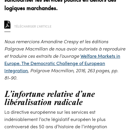
logiques marchandes.
TÉLÉCHARGER L'ARTICLE
Nous remercions Amandine Crespy et les éditions
Palgrave Macmillan de nous avoir autorisés à reproduire
et traduire ces extraits de l’ouvrage
Welfare Markets in
Europe. The Democratic Challenge of European
Integration
, Palgrave Macmillan, 2016, 263 pages, pp.
81-90.
L’infortune relative d’une
libéralisation radicale
La directive européenne sur les services est
indéniablement l’acte législatif européen le plus
controversé des 50 ans d’histoire de l’intégration