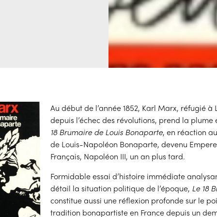
Au début de l’année 1852, Karl Marx, réfugié à
depuis l’échec des révolutions, prend la plume
18 Brumaire de Louis Bonaparte
, en réaction a
de Louis-Napoléon Bonaparte, devenu Empere
Français, Napoléon III, un an plus tard.
Formidable essai d’histoire immédiate analysan
détail la situation politique de l’époque,
Le 18 
constitue aussi une réflexion profonde sur le po
tradition bonapartiste en France depuis un demi