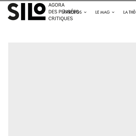
À PROPOS
LE MAG
LA TH