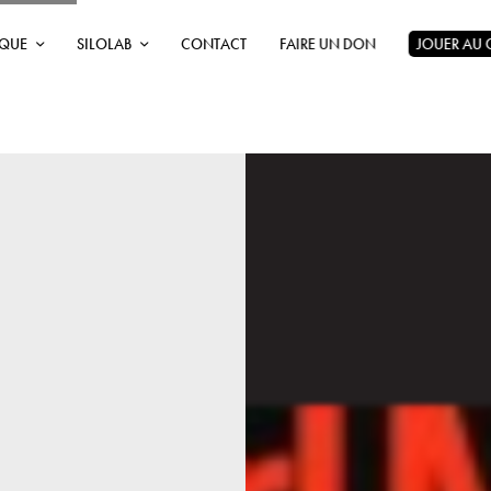
ÈQUE
SILOLAB
CONTACT
FAIRE UN DON
JOUER AU