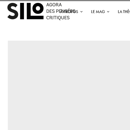
À PROPOS
LE MAG
LA TH