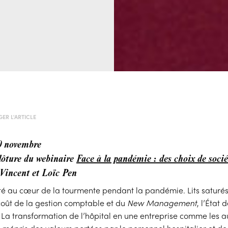
ER L'ARTICLE
0 novembre
lôture du webinaire
Face à la pandémie : des choix de socié
Vincent et Loïc Pen
été au cœur de la tourmente pendant la pandémie. Lits saturés
 coût de la gestion comptable et du
New Management
, l’État 
 La transformation de l’hôpital en une entreprise comme les a