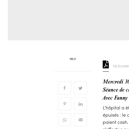
SILO
TÉLÉCHARG
Mercredi 3
Séance de c
Avec Fanny 
L’hôpital a 
épuisés : le
paient cash.