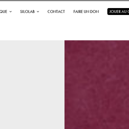
ÈQUE
SILOLAB
CONTACT
FAIRE UN DON
JOUER AU