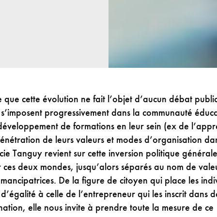
que cette évolution ne fait l’objet d’aucun débat public
s s’imposent progressivement dans la communauté éduca
 développement de formations en leur sein (ex de l’appr
énétration de leurs valeurs et modes d’organisation da
ucie Tanguy revient sur cette inversion politique général
 ces deux mondes, jusqu’alors séparés au nom de vale
émancipatrices. De la figure de citoyen qui place les ind
d’égalité à celle de l’entrepreneur qui les inscrit dans 
ation, elle nous invite à prendre toute la mesure de ce