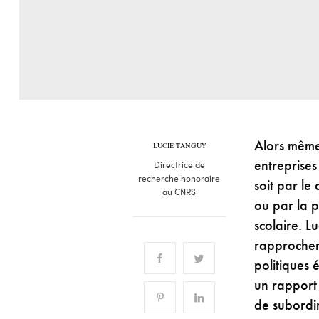
Alors même 
LUCIE TANGUY
entreprise
Directrice de
recherche honoraire
soit par le
au CNRS
ou par la p
scolaire. L
rapprocher
politiques 
un rapport 
de subordin