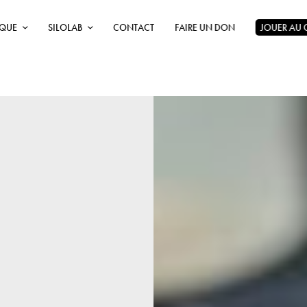
ÈQUE
SILOLAB
CONTACT
FAIRE UN DON
JOUER AU