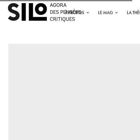
À PROPOS
LE MAG
LA TH