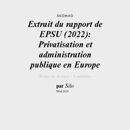
SILOMAG
Extrait du rapport de
EPSU (2022):
Privatisation et
administration
publique en Europe
Temps de lecture :
6
minutes
par
Silo
MAI 2024