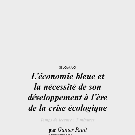
SILOMAG
L’économie bleue et
la nécessité de son
développement à l’ère
de la crise écologique
Temps de lecture :
7
minutes
par
Gunter Pauli