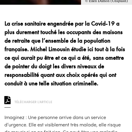
© Elien Dumon (Unsplash)
La crise sanitaire engendrée par la Covid-19 a
plus durement touché les occupants des maisons
de retraite que l’ensemble de la population
française. Michel Limousin étudie ici tout à la fois
ce qui aurait pu être et ce qui a été, sans omettre
de pointer du doigt les divers niveaux de
responsabilité quant aux choix opérés qui ont
conduit à une telle situation criminelle.
TÉLÉCHARGER L'ARTICLE
Imaginez : Une personne arrive dans un service
d’urgence. Elle est visiblement très malade, elle risque
de mourir si on ne fait rien. Ce peut être une maladie