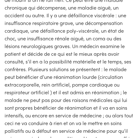
chronique qui décompense, une maladie aiguë, un
accident ou autre. Il y a une défaillance viscérale : une
insuffisance respiratoire grave, une décompensation
cardiaque, une défaillance poly-viscérale, un état de
choc, une insuffisance rénale aiguë, un coma ou des
lésions neurologiques graves. Un médecin examine le
patient et décide de ce qui est le mieux après avoir
consulté, s’il en a la possibilité matérielle et le temps, ses
confrères. Plusieurs solutions se présentent : le malade
peut bénéficier d’une réanimation lourde (circulation
extracorporelle, rein artificiel, pompe cardiaque ou
respirateur artificiel ) et il est admis en réanimation ; le
malade ne peut pas pour des raisons médicales qui lui
sont propres bénéficier de réanimation et il va en soins
intensifs, ou encore en service de médecine ; ou alors tout
ceci ne va conduire à rien et on va le mettre en soins
palliatifs ou à défaut en service de médecine pour qu’il