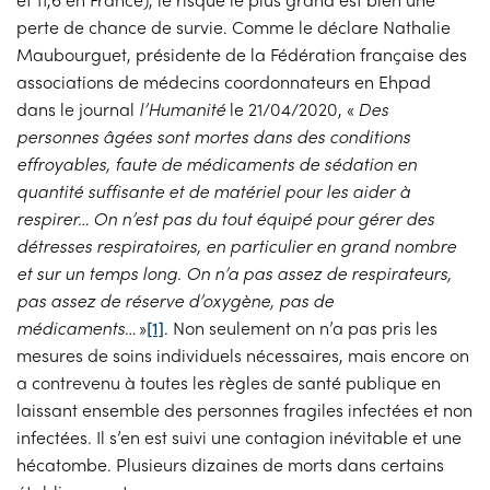
perte de chance de survie. Comme le déclare Nathalie
Maubourguet, présidente de la Fédération française des
associations de médecins coordonnateurs en Ehpad
dans le journal
l’Humanité
le 21/04/2020, «
Des
personnes âgées sont mortes dans des conditions
effroyables, faute de médicaments de sédation en
quantité suffisante et de matériel pour les aider à
respirer… On n’est pas du tout équipé pour gérer des
détresses respiratoires, en particulier en grand nombre
et sur un temps long. On n’a pas assez de respirateurs,
pas assez de réserve d’oxygène, pas de
médicaments
… »
[1]
. Non seulement on n’a pas pris les
mesures de soins individuels nécessaires, mais encore on
a contrevenu à toutes les règles de santé publique en
laissant ensemble des personnes fragiles infectées et non
infectées. Il s’en est suivi une contagion inévitable et une
hécatombe. Plusieurs dizaines de morts dans certains