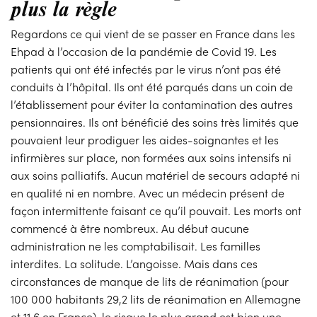
plus la règle
Regardons ce qui vient de se passer en France dans les
Ehpad à l’occasion de la pandémie de Covid 19. Les
patients qui ont été infectés par le virus n’ont pas été
conduits à l’hôpital. Ils ont été parqués dans un coin de
l’établissement pour éviter la contamination des autres
pensionnaires. Ils ont bénéficié des soins très limités que
pouvaient leur prodiguer les aides-soignantes et les
infirmières sur place, non formées aux soins intensifs ni
aux soins palliatifs. Aucun matériel de secours adapté ni
en qualité ni en nombre. Avec un médecin présent de
façon intermittente faisant ce qu’il pouvait. Les morts ont
commencé à être nombreux. Au début aucune
administration ne les comptabilisait. Les familles
interdites. La solitude. L’angoisse. Mais dans ces
circonstances de manque de lits de réanimation (pour
100 000 habitants 29,2 lits de réanimation en Allemagne
et 11,6 en France), le risque le plus grand est bien une