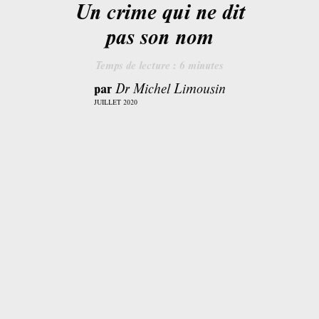
Un crime qui ne dit
pas son nom
Temps de lecture :
6
minutes
par
Dr Michel Limousin
JUILLET 2020