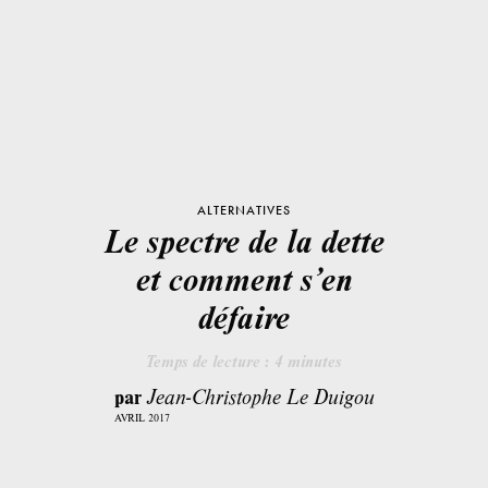
ALTERNATIVES
Le spectre de la dette
et comment s’en
défaire
Temps de lecture :
4
minutes
par
Jean-Christophe Le Duigou
AVRIL 2017