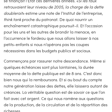
se finançait l’État ces dernières années. «
Si les taux
retrouvaient leur niveau de 2005, la charge de la dette
doublerait
» estime une note de l’Institut de l’entreprise,
think tank
proche du patronat. De quoi nourrir un
enchaînement catastrophique poursuit-il. Et l’occasion
pour les uns et les autres de brandir la menace, en
l’occurrence le fardeau que nous allons laisser à nos
petits-enfants si nous n’opérons pas les coupes
nécessaires dans les budgets publics et sociaux.
Commençons par rassurer notre descendance. Même si
quelques échéances sont plus lointaines, la durée
moyenne de la dette publique est de 8 ans. C’est donc
bien nous qui la remboursons. Et si au bout du compte
notre génération laisse des dettes, elle laissera autant de
créances. La véritable question est de savoir ce que l’on
fait avec cet argent. Ce qui nous ramène aux questions
de la production, de la circulation et de la répartition des
richesses.