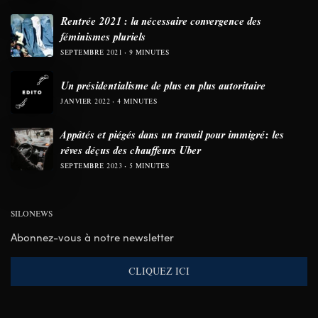
Rentrée 2021 : la nécessaire convergence des
féminismes pluriels
SEPTEMBRE 2021
9 MINUTES
Un présidentialisme de plus en plus autoritaire
JANVIER 2022
4 MINUTES
Appâtés et piégés dans un travail pour immigré: les
rêves déçus des chauffeurs Uber
SEPTEMBRE 2023
5 MINUTES
SILONEWS
Abonnez-vous à notre newsletter
CLIQUEZ ICI