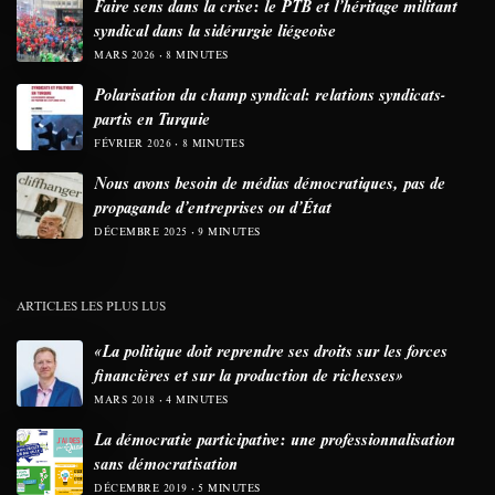
Faire sens dans la crise: le PTB et l’héritage militant
syndical dans la sidérurgie liégeoise
MARS 2026
8 MINUTES
Polarisation du champ syndical: relations syndicats-
partis en Turquie
FÉVRIER 2026
8 MINUTES
Nous avons besoin de médias démocratiques, pas de
propagande d’entreprises ou d’État
DÉCEMBRE 2025
9 MINUTES
ARTICLES LES PLUS LUS
«La politique doit reprendre ses droits sur les forces
financières et sur la production de richesses»
MARS 2018
4 MINUTES
La démocratie participative: une professionnalisation
sans démocratisation
DÉCEMBRE 2019
5 MINUTES