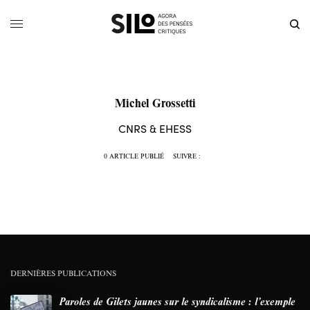
Michel Grossetti
CNRS & EHESS
0 ARTICLE PUBLIÉ
SUIVRE :
DERNIÈRES PUBLICATIONS
Paroles de Gilets jaunes sur le syndicalisme : l’exemple