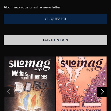
Abonnez-vous à notre newsletter
CLIQUEZ ICI
FAIRE UN DON