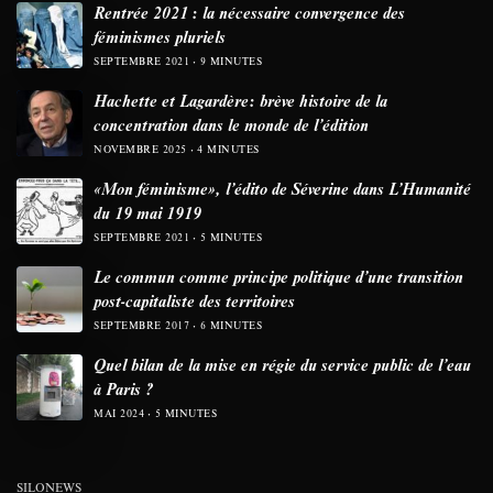
Rentrée 2021 : la nécessaire convergence des
féminismes pluriels
SEPTEMBRE 2021
9 MINUTES
Hachette et Lagardère: brève histoire de la
concentration dans le monde de l’édition
NOVEMBRE 2025
4 MINUTES
«Mon féminisme», l’édito de Séverine dans L’Humanité
du 19 mai 1919
SEPTEMBRE 2021
5 MINUTES
Le commun comme principe politique d’une transition
post-capitaliste des territoires
SEPTEMBRE 2017
6 MINUTES
Quel bilan de la mise en régie du service public de l’eau
à Paris ?
MAI 2024
5 MINUTES
SILONEWS