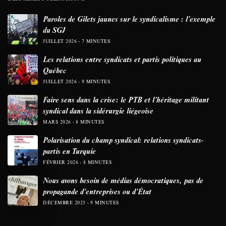
Paroles de Gilets jaunes sur le syndicalisme : l’exemple
du SGJ
JUILLET 2026
7 MINUTES
Les relations entre syndicats et partis politiques au
Québec
JUILLET 2026
9 MINUTES
Faire sens dans la crise: le PTB et l’héritage militant
syndical dans la sidérurgie liégeoise
MARS 2026
8 MINUTES
Polarisation du champ syndical: relations syndicats-
partis en Turquie
FÉVRIER 2026
8 MINUTES
Nous avons besoin de médias démocratiques, pas de
propagande d’entreprises ou d’État
DÉCEMBRE 2025
9 MINUTES