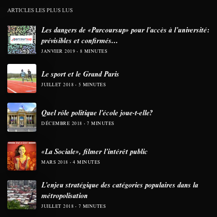
ARTICLES LES PLUS LUS
Les dangers de «Parcoursup» pour l’accès à l’université:
prévisibles et confirmés…
JANVIER 2019
8 MINUTES
Le sport et le Grand Paris
JUILLET 2018
5 MINUTES
Quel rôle politique l’école joue-t-elle?
DÉCEMBRE 2018
7 MINUTES
«La Sociale», filmer l’intérêt public
MARS 2018
4 MINUTES
L’enjeu stratégique des catégories populaires dans la
métropolisation
JUILLET 2018
7 MINUTES