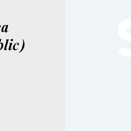
ca
lic)