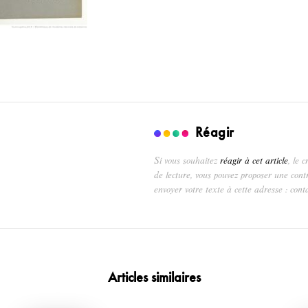
Réagir
Si vous souhaitez
réagir à cet article
, le 
de lecture, vous pouvez proposer une cont
envoyer votre texte à cette adresse : cont
Articles similaires