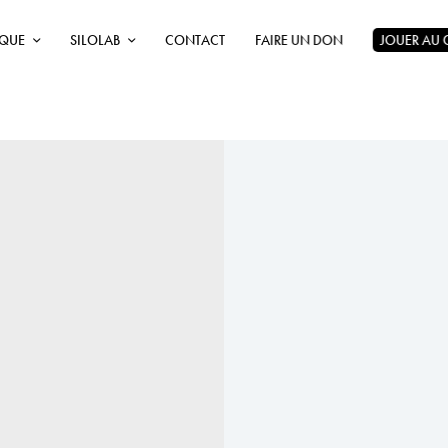
ÈQUE
SILOLAB
CONTACT
FAIRE UN DON
JOUER AU