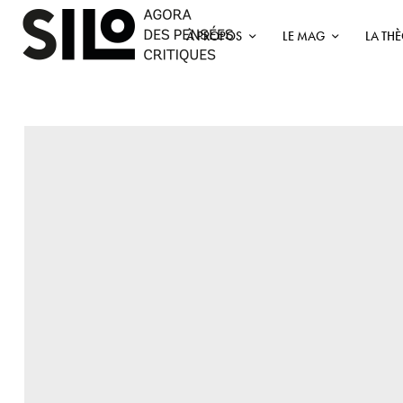
À PROPOS
LE MAG
LA TH