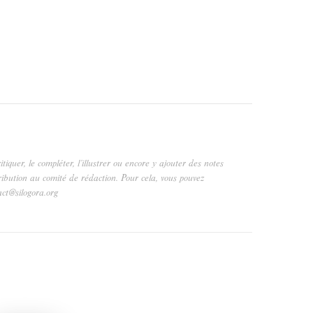
critiquer, le compléter, l’illustrer ou encore y ajouter des notes
ribution au comité de rédaction. Pour cela, vous pouvez
act@silogora.org