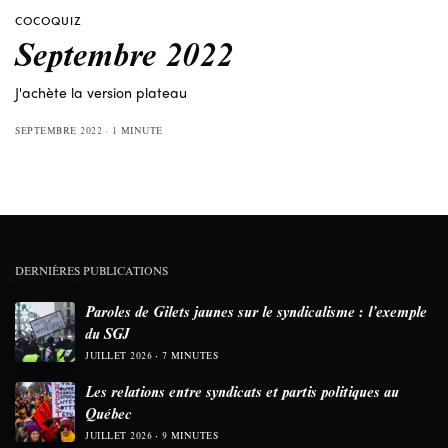
COCOQUIZ
Septembre 2022
J'achète la version plateau
SEPTEMBRE 2022
1 MINUTE
DERNIÈRES PUBLICATIONS
Paroles de Gilets jaunes sur le syndicalisme : l’exemple
du SGJ
JUILLET 2026
7 MINUTES
Les relations entre syndicats et partis politiques au
Québec
JUILLET 2026
9 MINUTES