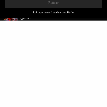
Refuser
JUILLET 2026
7 MINUTES
Les relations entre syndicats et partis politiques au
Politique de cookies
Mentions légales
Québec
JUILLET 2026
9 MINUTES
Faire sens dans la crise: le PTB et l’héritage militant
syndical dans la sidérurgie liégeoise
MARS 2026
8 MINUTES
Polarisation du champ syndical: relations syndicats-
partis en Turquie
FÉVRIER 2026
8 MINUTES
Nous avons besoin de médias démocratiques, pas de
propagande d’entreprises ou d’État
DÉCEMBRE 2025
9 MINUTES
ARTICLES LES PLUS LUS