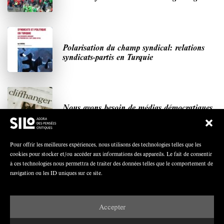
Polarisation du champ syndical: relations
syndicats-partis en Turquie
Nous avons besoin de médias démocratiques,
pas de propagande d’entreprises ou d’État
Pour offrir les meilleures expériences, nous utilisons des technologies telles que les
cookies pour stocker et/ou accéder aux informations des appareils. Le fait de consentir
à ces technologies nous permettra de traiter des données telles que le comportement de
navigation ou les ID uniques sur ce site.
DERNIÈRES PUBLICATIONS
Accepter
Paroles de Gilets jaunes sur le syndicalisme : l’exemple
du SGJ