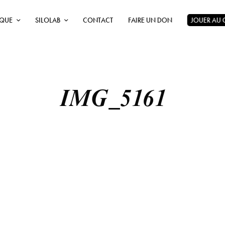
ÈQUE
SILOLAB
CONTACT
FAIRE UN DON
JOUER AU
IMG_5161