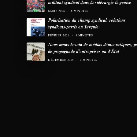
militant syndical dans la sidérurgie liégeoise
MARS 2026
8 MINUTES
Polarisation du champ syndical: relations
syndicats-partis en Turquie
FÉVRIER 2026
8 MINUTES
Nous avons besoin de médias démocratiques, p
de propagande d’entreprises ou d’État
DÉCEMBRE 2025
9 MINUTES