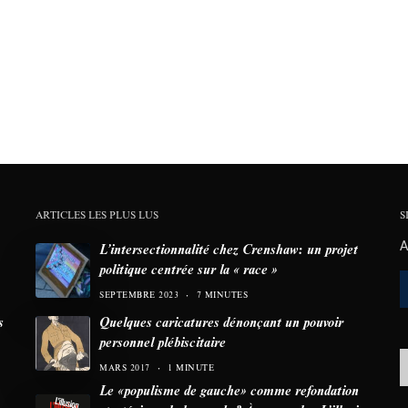
ARTICLES LES PLUS LUS
S
A
L’intersectionnalité chez Crenshaw: un projet
politique centrée sur la « race »
SEPTEMBRE 2023
7 MINUTES
s
Quelques caricatures dénonçant un pouvoir
personnel plébiscitaire
MARS 2017
1 MINUTE
Le «populisme de gauche» comme refondation