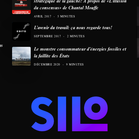
stratégique de la gauche? À propos de «L’illusion
du consensus» de Chantal Mouffe
AVRIL 2017
5 MINUTES
L’avenir du travail: ça nous regarde tous!
SEPTEMBRE 2017
2 MINUTES
as
Le monstre consommateur d’énergies fossiles et
la faillite des États
DÉCEMBRE 2020
9 MINUTES