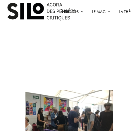
À PROPOS
LE MAG
LA TH