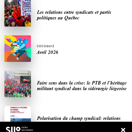
Les relations entre syndicats et partis
politiques au Québec
COCOQUIZ
Avril 2026
Faire sens dans la crise: le PTB et l’héritage
militant syndical dans la sidérurgie liégeoise
Polarisation du champ syndical: relations
syndicats-partis en Turquie