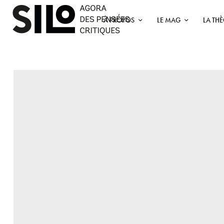
À PROPOS
LE MAG
LA TH