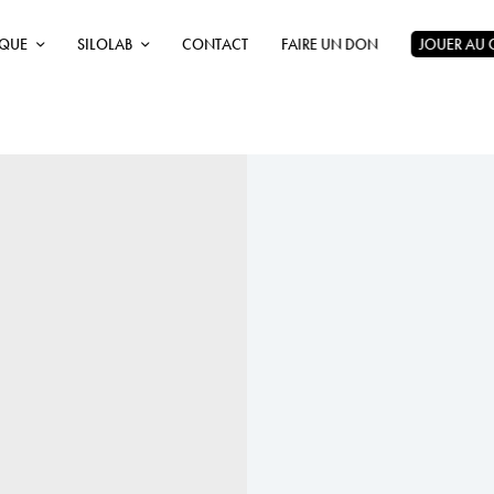
ÈQUE
SILOLAB
CONTACT
FAIRE UN DON
JOUER AU