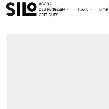
À PROPOS
LE MAG
LA TH