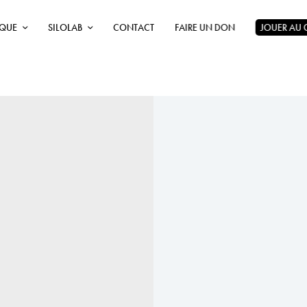
ÈQUE
SILOLAB
CONTACT
FAIRE UN DON
JOUER AU