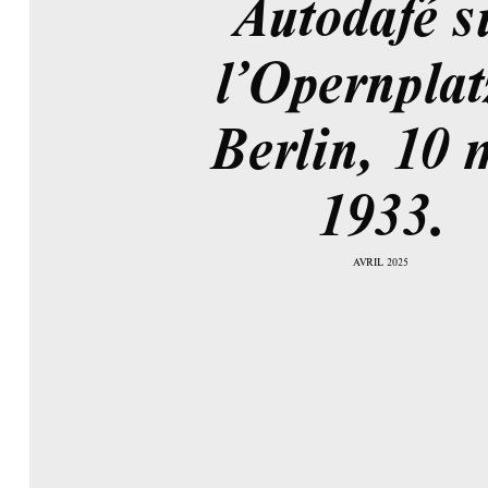
Autodafé s
l’Opernplat
Berlin, 10 
1933.
AVRIL 2025