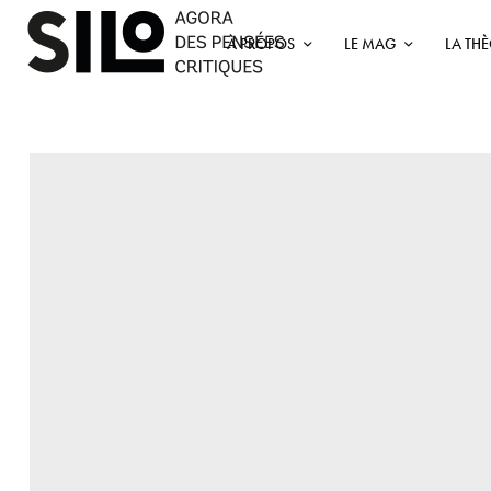
À PROPOS
LE MAG
LA TH