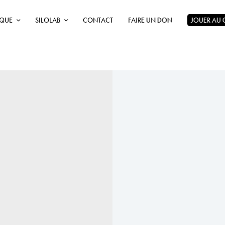
ÈQUE
SILOLAB
CONTACT
FAIRE UN DON
JOUER AU