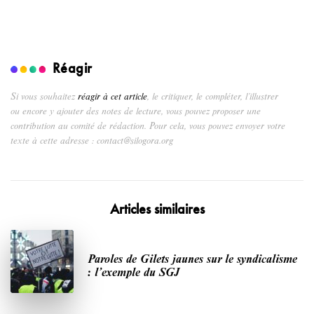
Réagir
Si vous souhaitez
réagir à cet article
, le critiquer, le compléter, l’illustrer
ou encore y ajouter des notes de lecture, vous pouvez proposer une
contribution au comité de rédaction. Pour cela, vous pouvez envoyer votre
texte à cette adresse : contact@silogora.org
Articles similaires
Paroles de Gilets jaunes sur le syndicalisme
: l’exemple du SGJ