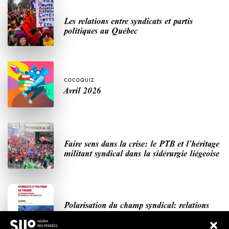
Les relations entre syndicats et partis
politiques au Québec
COCOQUIZ
Avril 2026
Faire sens dans la crise: le PTB et l’héritage
militant syndical dans la sidérurgie liégeoise
Polarisation du champ syndical: relations
syndicats-partis en Turquie