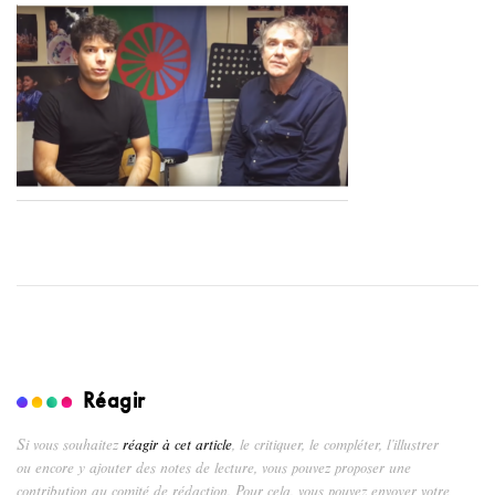
Réagir
Si vous souhaitez
réagir à cet article
, le critiquer, le compléter, l’illustrer
ou encore y ajouter des notes de lecture, vous pouvez proposer une
contribution au comité de rédaction. Pour cela, vous pouvez envoyer votre