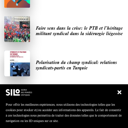
Faire sens dans la crise: le PTB et l’héritage
militant syndical dans la sidérurgie liégeoise
Polarisation du champ syndical: relations
syndicats-partis en Turquie
Nous avons besoin de médias démocratiques,
pas de propagande d’entreprises ou d’État
Pour offrir les meilleures expériences, nous utilisons des technologies telles que les
cookies pour stocker et/ou accéder aux informations des appareils. Le fait de consentir
à ces technologies nous permettra de traiter des données telles que le comportement de
navigation ou les ID uniques sur ce site.