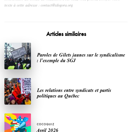
texte à cette adresse : contact@silogora.org
Articles similaires
Paroles de Gilets jaunes sur le syndicalisme
: l’exemple du SGJ
Les relations entre syndicats et partis
politiques au Québec
COCOQUIZ
Avril 2026