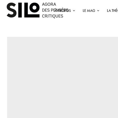
À PROPOS
LE MAG
LA TH