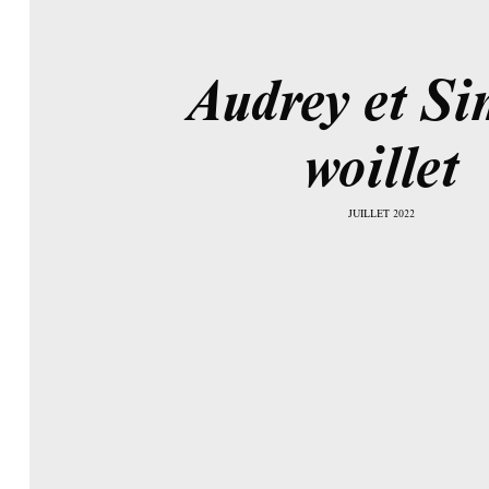
Audrey et S
woillet
JUILLET 2022