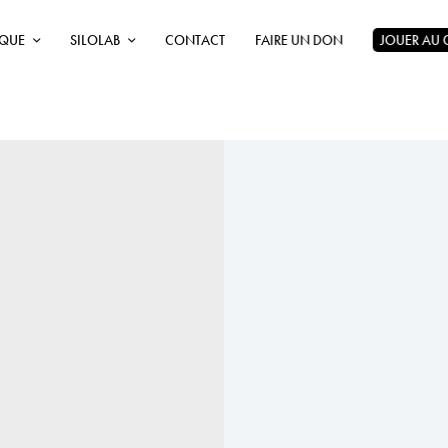
ÈQUE
SILOLAB
CONTACT
FAIRE UN DON
JOUER AU