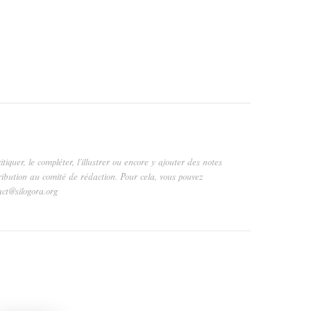
critiquer, le compléter, l’illustrer ou encore y ajouter des notes
ribution au comité de rédaction. Pour cela, vous pouvez
act@silogora.org