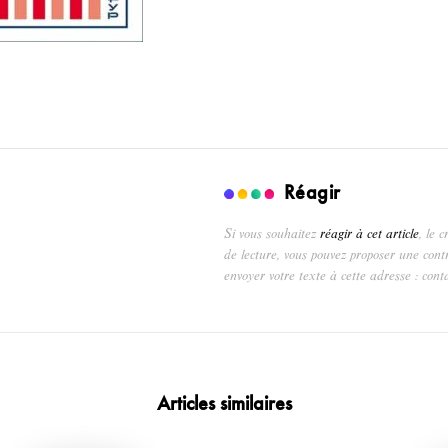
Réagir
Si vous souhaitez
réagir à cet article
, le 
de lecture, vous pouvez proposer une cont
envoyer votre texte à cette adresse : cont
Articles similaires