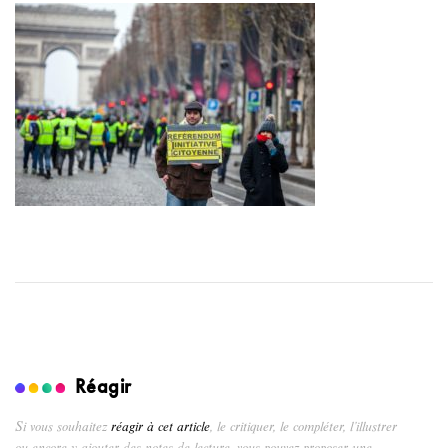
Réagir
Si vous souhaitez
réagir à cet article
, le critiquer, le compléter, l’illustrer
ou encore y ajouter des notes de lecture, vous pouvez proposer une