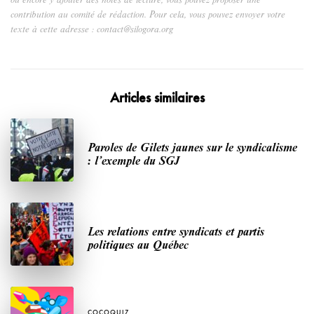
contribution au comité de rédaction. Pour cela, vous pouvez envoyer votre
texte à cette adresse : contact@silogora.org
Articles similaires
Paroles de Gilets jaunes sur le syndicalisme
: l’exemple du SGJ
Les relations entre syndicats et partis
politiques au Québec
COCOQUIZ