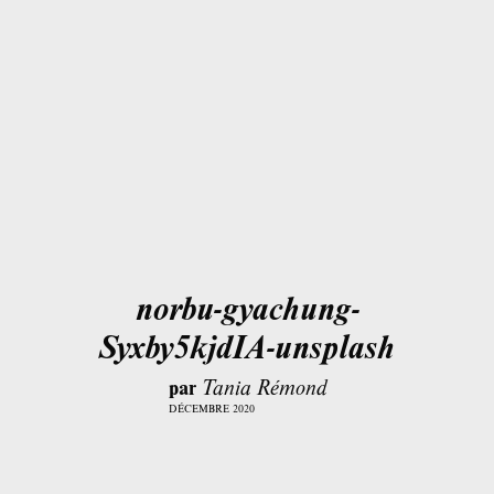
norbu-gyachung-
Syxby5kjdIA-unsplash
par
Tania Rémond
DÉCEMBRE 2020