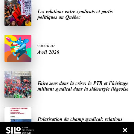
Les relations entre syndicats et partis
politiques au Québec
COCOQUIZ
Avril 2026
Faire sens dans la crise: le PTB et l’héritage
militant syndical dans la sidérurgie liégeoise
Polarisation du champ syndical: relations
syndicats-partis en Turquie