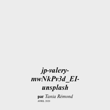
jp-valery-
mwNkPv3d_EI-
unsplash
par
Tania Rémond
AVRIL 2020