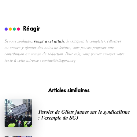
Réagir
Si vous souhaitez
réagir à cet article
, le critiquer, le compléter, l’illustrer
ou encore y ajouter des notes de lecture, vous pouvez proposer une
contribution au comité de rédaction. Pour cela, vous pouvez envoyer votre
texte à cette adresse : contact@silogora.org
Articles similaires
Paroles de Gilets jaunes sur le syndicalisme
: l’exemple du SGJ