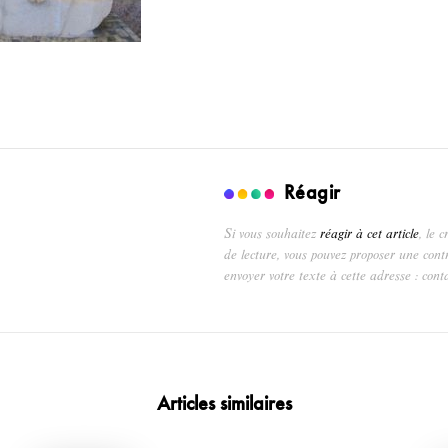
Réagir
Si vous souhaitez
réagir à cet article
, le 
de lecture, vous pouvez proposer une cont
envoyer votre texte à cette adresse : cont
Articles similaires