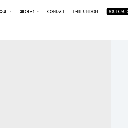
ÈQUE
SILOLAB
CONTACT
FAIRE UN DON
JOUER AU