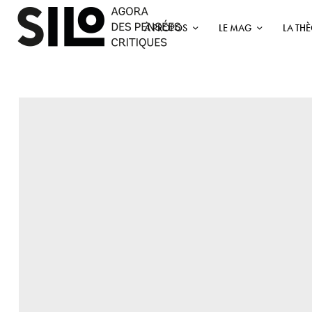
À PROPOS
LE MAG
LA TH