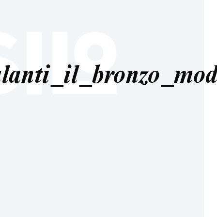
ulanti_il_bronzo_mo