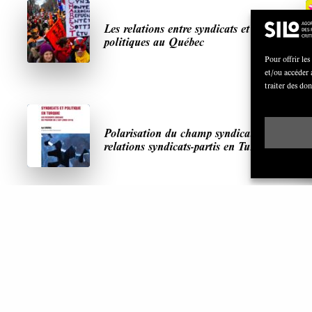
Les relations entre syndicats et partis
politiques au Québec
Pour offrir les
et/ou accéder 
traiter des do
Polarisation du champ syndical:
relations syndicats-partis en Turquie
ARTICLES LES PLUS LUS
S