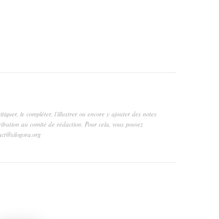
critiquer, le compléter, l’illustrer ou encore y ajouter des notes
ribution au comité de rédaction. Pour cela, vous pouvez
act@silogora.org