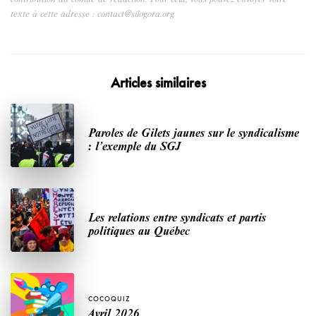
texte à cette adresse : contact@silogora.org
Articles similaires
Paroles de Gilets jaunes sur le syndicalisme
: l’exemple du SGJ
Les relations entre syndicats et partis
politiques au Québec
COCOQUIZ
Avril 2026