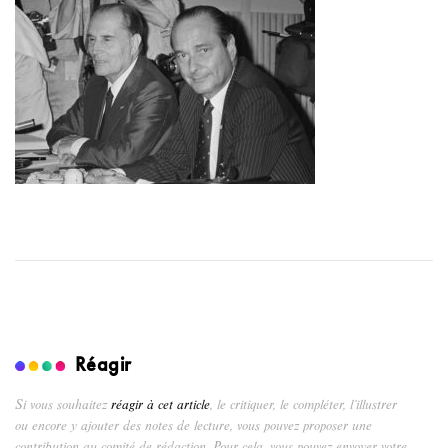
Réagir
Si vous souhaitez
réagir à cet article
, le critiquer, le compléter, l’illustrer
ou encore y ajouter des notes de lecture, vous pouvez proposer une
contribution au comité de rédaction. Pour cela, vous pouvez envoyer votre