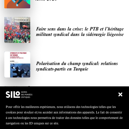
Faire sens dans la crise: le PTB et l’héritage
militant syndical dans la sidérurgie liégeoise
Polarisation du champ syndical: relations
syndicats-partis en Turquie
Nous avons besoin de médias démocratiques,
pas de propagande d’entreprises ou d’État
Pour offrir les meilleures expériences, nous utilisons des technologies telles que les
cookies pour stocker et/ou accéder aux informations des appareils. Le fait de consentir
à ces technologies nous permettra de traiter des données telles que le comportement de
navigation ou les ID uniques sur ce site.