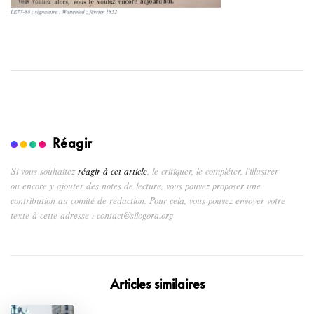
Réagir
Si vous souhaitez
réagir à cet article
, le critiquer, le compléter, l’illustrer
ou encore y ajouter des notes de lecture, vous pouvez proposer une
contribution au comité de rédaction. Pour cela, vous pouvez envoyer votre
texte à cette adresse : contact@silogora.org
Articles similaires