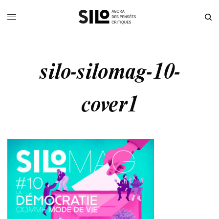
silo-silomag-10-
cover1