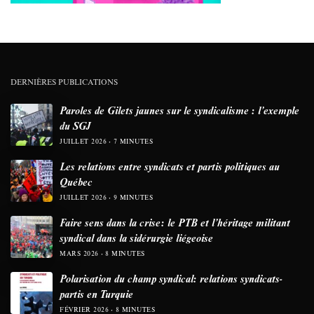
DERNIÈRES PUBLICATIONS
Paroles de Gilets jaunes sur le syndicalisme : l’exemple
du SGJ
JUILLET 2026
7 MINUTES
Les relations entre syndicats et partis politiques au
Québec
JUILLET 2026
9 MINUTES
Faire sens dans la crise: le PTB et l’héritage militant
syndical dans la sidérurgie liégeoise
MARS 2026
8 MINUTES
Polarisation du champ syndical: relations syndicats-
partis en Turquie
FÉVRIER 2026
8 MINUTES