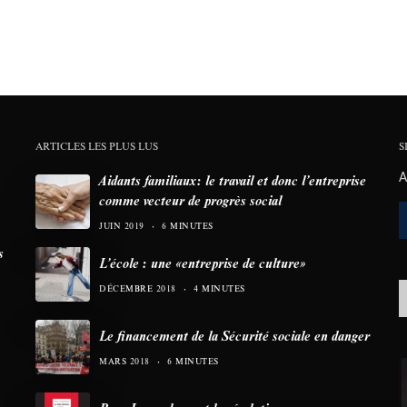
ARTICLES LES PLUS LUS
S
A
Aidants familiaux: le travail et donc l’entreprise
comme vecteur de progrès social
JUIN 2019
6 MINUTES
s
L’école : une «entreprise de culture»
DÉCEMBRE 2018
4 MINUTES
Le financement de la Sécurité sociale en danger
MARS 2018
6 MINUTES