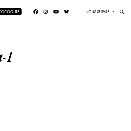
 COCOQUIZ
NOUS SUIVRE
t-1