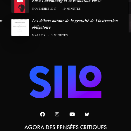
Rosa Luxemburg et la révolution russe
NOVEMBRE 2017
10 MINUTES
as
Les débats autour de la gratuité de l’instruction
obligatoire
MAI 2024
5 MINUTES
AGORA DES PENSÉES CRITIQUES