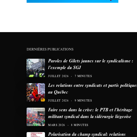
DERNIÈRES PUBLICATIONS
Paroles de Gilets jaunes sur le syndicalisme :
l’exemple du SGJ
JUILLET 2026
7 MINUTES
Les relations entre syndicats et partis politique
au Québec
JUILLET 2026
9 MINUTES
Faire sens dans la crise: le PTB et l’héritage
militant syndical dans la sidérurgie liégeoise
MARS 2026
8 MINUTES
Polarisation du champ syndical: relations