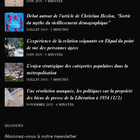
JUIN 2019
7 MINUTES
Débat autour de l’article de Christian Heslon, “Sortir
du mythe du vieillissement démographique”
JUILLET 2019
2 MINUTES
L’expérience de la relation soignante en Ehpad du point
de vue des personnes âgées
JUIN 2019
5 MINUTES
L’enjeu stratégique des catégories populaires dans la
métropolisation
JUILLET 2018
7 MINUTES
Une révolution manquée, les politiques sur la propriété
des biens de presse de la Libération à 1954 (1/2)
NOVEMBRE 2025
4 MINUTES
SILONEWS
Abonnez-vous à notre newsletter