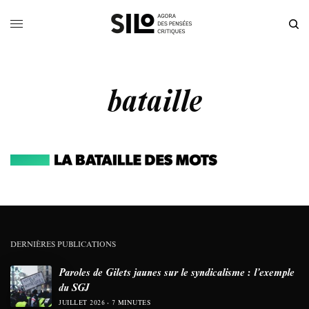
bataille
DERNIÈRES PUBLICATIONS
Paroles de Gilets jaunes sur le syndicalisme : l’exemple
du SGJ
JUILLET 2026
7 MINUTES