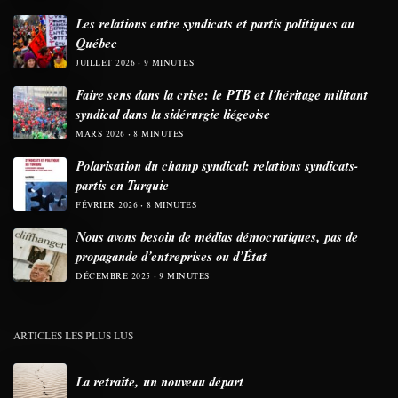
Les relations entre syndicats et partis politiques au
Québec
JUILLET 2026
9 MINUTES
Faire sens dans la crise: le PTB et l’héritage militant
syndical dans la sidérurgie liégeoise
MARS 2026
8 MINUTES
Polarisation du champ syndical: relations syndicats-
partis en Turquie
FÉVRIER 2026
8 MINUTES
Nous avons besoin de médias démocratiques, pas de
propagande d’entreprises ou d’État
DÉCEMBRE 2025
9 MINUTES
ARTICLES LES PLUS LUS
La retraite, un nouveau départ