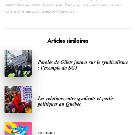
contribution au comité de rédaction. Pour cela, vous pouvez envoyer votre
texte à cette adresse : contact@silogora.org
Articles similaires
Paroles de Gilets jaunes sur le syndicalisme
: l’exemple du SGJ
Les relations entre syndicats et partis
politiques au Québec
COCOQUIZ