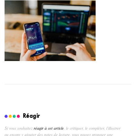
Réagir
Si vous souhaitez
réagir à cet article
, le critiquer, le compléter, l’illustrer
ou encore y ajouter des notes de lecture, vous pouvez proposer une