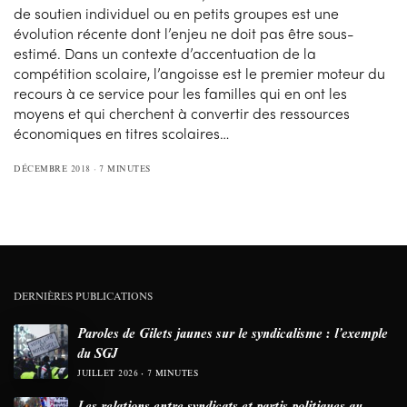
de soutien individuel ou en petits groupes est une
évolution récente dont l’enjeu ne doit pas être sous-
estimé. Dans un contexte d’accentuation de la
compétition scolaire, l’angoisse est le premier moteur du
recours à ce service pour les familles qui en ont les
moyens et qui cherchent à convertir des ressources
économiques en titres scolaires…
DÉCEMBRE 2018
7 MINUTES
DERNIÈRES PUBLICATIONS
Paroles de Gilets jaunes sur le syndicalisme : l’exemple
du SGJ
JUILLET 2026
7 MINUTES
Les relations entre syndicats et partis politiques au