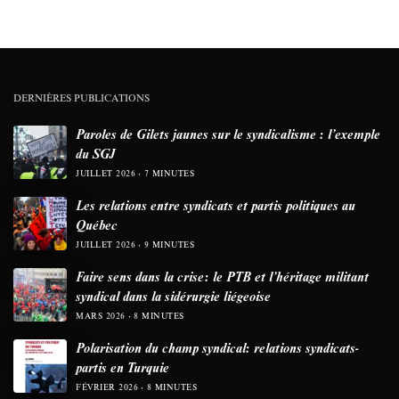
DERNIÈRES PUBLICATIONS
Paroles de Gilets jaunes sur le syndicalisme : l’exemple
du SGJ
JUILLET 2026
7 MINUTES
Les relations entre syndicats et partis politiques au
Québec
JUILLET 2026
9 MINUTES
Faire sens dans la crise: le PTB et l’héritage militant
syndical dans la sidérurgie liégeoise
MARS 2026
8 MINUTES
Polarisation du champ syndical: relations syndicats-
partis en Turquie
FÉVRIER 2026
8 MINUTES