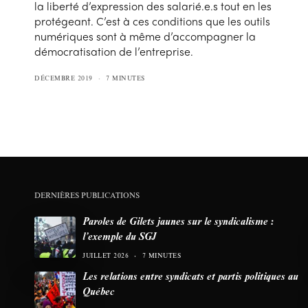
la liberté d’expression des salarié.e.s tout en les
protégeant. C’est à ces conditions que les outils
numériques sont à même d’accompagner la
démocratisation de l’entreprise.
DÉCEMBRE 2019
7 MINUTES
DERNIÈRES PUBLICATIONS
Paroles de Gilets jaunes sur le syndicalisme :
l’exemple du SGJ
JUILLET 2026
7 MINUTES
Les relations entre syndicats et partis politiques au
Québec