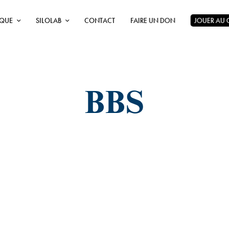
ÈQUE
SILOLAB
CONTACT
FAIRE UN DON
JOUER AU
BBS