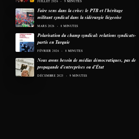
JUILLET 2026
9 MINUTES
Faire sens dans la crise: le PTB et l’héritage
militant syndical dans la sidérurgie liégeoise
MARS 2026
8 MINUTES
Polarisation du champ syndical: relations syndicats-
partis en Turquie
FÉVRIER 2026
8 MINUTES
Nous avons besoin de médias démocratiques, pas de
propagande d’entreprises ou d’État
DÉCEMBRE 2025
9 MINUTES