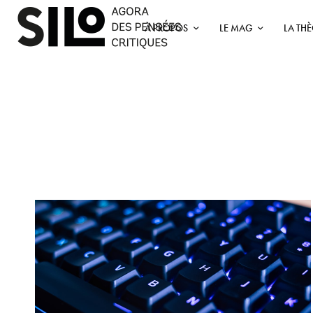
À PROPOS
LE MAG
LA TH