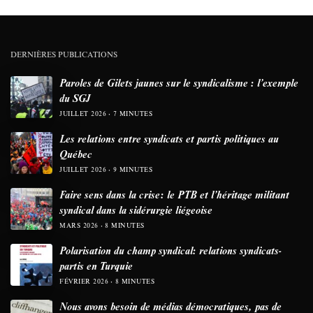
DERNIÈRES PUBLICATIONS
Paroles de Gilets jaunes sur le syndicalisme : l’exemple
du SGJ
JUILLET 2026
7 MINUTES
Les relations entre syndicats et partis politiques au
Québec
JUILLET 2026
9 MINUTES
Faire sens dans la crise: le PTB et l’héritage militant
syndical dans la sidérurgie liégeoise
MARS 2026
8 MINUTES
Polarisation du champ syndical: relations syndicats-
partis en Turquie
FÉVRIER 2026
8 MINUTES
Nous avons besoin de médias démocratiques, pas de