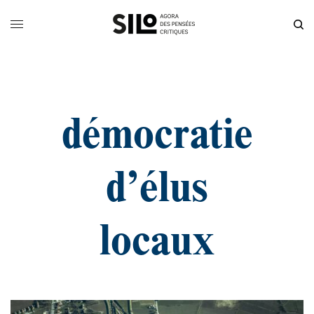
démocratie
d’élus
locaux