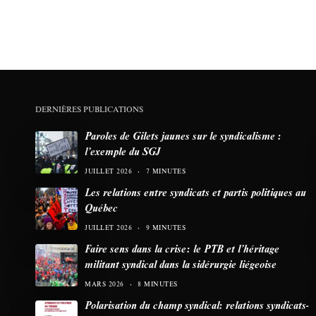
DERNIÈRES PUBLICATIONS
Paroles de Gilets jaunes sur le syndicalisme :
l’exemple du SGJ
JUILLET 2026
7 MINUTES
Les relations entre syndicats et partis politiques au
Québec
JUILLET 2026
9 MINUTES
Faire sens dans la crise: le PTB et l’héritage
militant syndical dans la sidérurgie liégeoise
MARS 2026
8 MINUTES
Polarisation du champ syndical: relations syndicats-