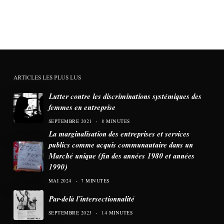
ARTICLES LES PLUS LUS
Lutter contre les discriminations systémiques des
femmes en entreprise
SEPTEMBRE 2021
8 MINUTES
La marginalisation des entreprises et services
publics comme acquis communautaire dans un
Marché unique (fin des années 1980 et années
1990)
MAI 2024
7 MINUTES
Par-delà l’intersectionnalité
SEPTEMBRE 2023
14 MINUTES