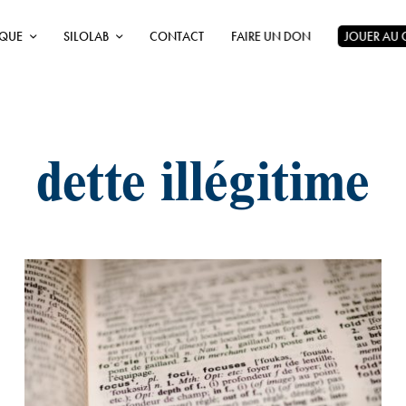
ÈQUE
SILOLAB
CONTACT
FAIRE UN DON
JOUER AU
dette illégitime