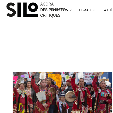
À PROPOS
LE MAG
LA TH