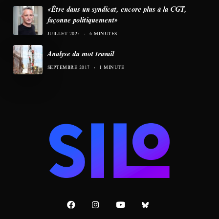
«Être dans un syndicat, encore plus à la CGT,
façonne politiquement»
JUILLET 2025
6 MINUTES
Analyse du mot travail
SEPTEMBRE 2017
1 MINUTE