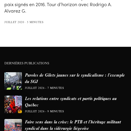
paix signés en 2016. Tour d’horizon avec Rodrigo A.
Alvarez G.
JUILLET 2020
5 MINUTES
DERNIÈRES PUBLICATIONS
Paroles de Gilets jaunes sur le syndicalisme : l’exemple
du SGJ
JUILLET 2026
7 MINUTES
Les relations entre syndicats et partis politiques au
Québec
JUILLET 2026
9 MINUTES
Faire sens dans la crise: le PTB et l’héritage militant
syndical dans la sidérurgie liégeoise