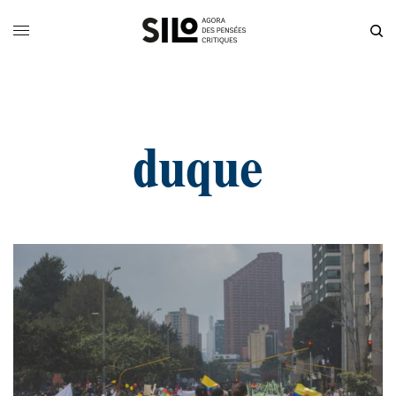
duque