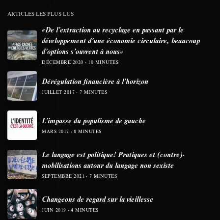
ARTICLES LES PLUS LUS
«De l’extraction au recyclage en passant par le
développement d’une économie circulaire, beaucoup
d’options s’ouvrent à nous»
DÉCEMBRE 2020
10 MINUTES
Dérégulation financière à l’horizon
JUILLET 2017
7 MINUTES
L’impasse du populisme de gauche
MARS 2017
8 MINUTES
Le langage est politique! Pratiques et (contre)-
mobilisations autour du langage non sexiste
SEPTEMBRE 2021
7 MINUTES
Changeons de regard sur la vieillesse
JUIN 2019
4 MINUTES