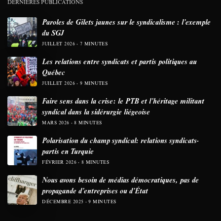
DERNIÈRES PUBLICATIONS
Paroles de Gilets jaunes sur le syndicalisme : l’exemple
du SGJ
JUILLET 2026
7 MINUTES
Les relations entre syndicats et partis politiques au
Québec
JUILLET 2026
9 MINUTES
Faire sens dans la crise: le PTB et l’héritage militant
syndical dans la sidérurgie liégeoise
MARS 2026
8 MINUTES
Polarisation du champ syndical: relations syndicats-
partis en Turquie
FÉVRIER 2026
8 MINUTES
Nous avons besoin de médias démocratiques, pas de
propagande d’entreprises ou d’État
DÉCEMBRE 2025
9 MINUTES