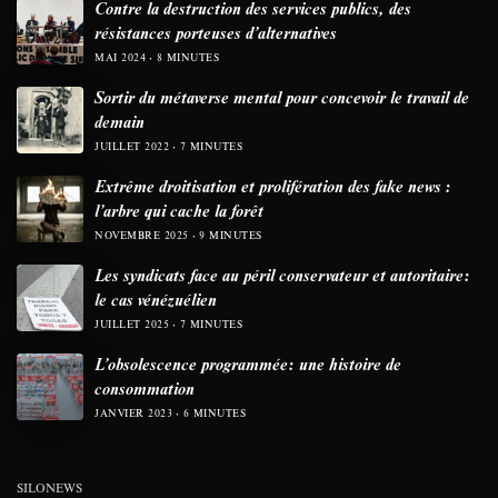
Contre la destruction des services publics, des
résistances porteuses d’alternatives
MAI 2024
8 MINUTES
Sortir du métaverse mental pour concevoir le travail de
demain
JUILLET 2022
7 MINUTES
Extrême droitisation et prolifération des fake news :
l’arbre qui cache la forêt
NOVEMBRE 2025
9 MINUTES
Les syndicats face au péril conservateur et autoritaire:
le cas vénézuélien
JUILLET 2025
7 MINUTES
L’obsolescence programmée: une histoire de
consommation
JANVIER 2023
6 MINUTES
SILONEWS