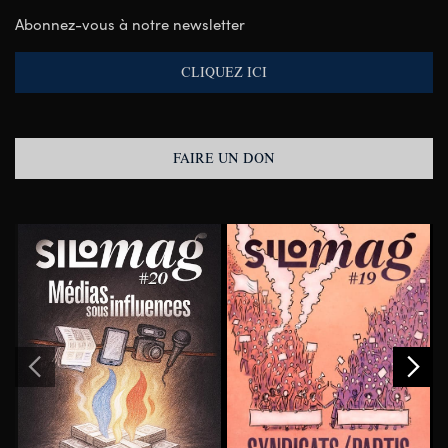
Abonnez-vous à notre newsletter
CLIQUEZ ICI
FAIRE UN DON