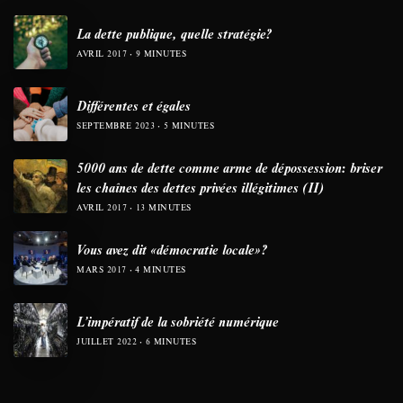
La dette publique, quelle stratégie?
AVRIL 2017
9 MINUTES
Différentes et égales
SEPTEMBRE 2023
5 MINUTES
5000 ans de dette comme arme de dépossession: briser
les chaînes des dettes privées illégitimes (II)
AVRIL 2017
13 MINUTES
Vous avez dit «démocratie locale»?
MARS 2017
4 MINUTES
L’impératif de la sobriété numérique
JUILLET 2022
6 MINUTES