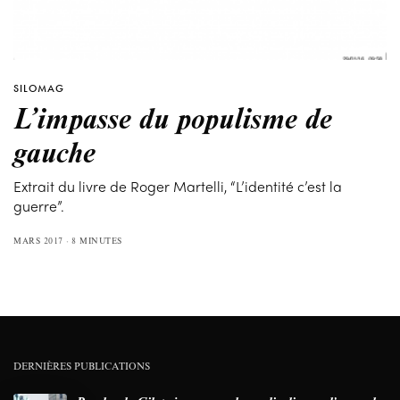
SILOMAG
L’impasse du populisme de
gauche
Extrait du livre de Roger Martelli, “L’identité c’est la
guerre”.
MARS 2017
8 MINUTES
DERNIÈRES PUBLICATIONS