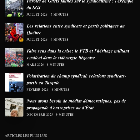
Paroles de Gilets jaunes sur le syndicalisme : l’exemple
du SGJ
JUILLET 2026
7 MINUTES
Les relations entre syndicats et partis politiques au
Québec
JUILLET 2026
9 MINUTES
Faire sens dans la crise: le PTB et l’héritage militant
syndical dans la sidérurgie liégeoise
MARS 2026
8 MINUTES
Polarisation du champ syndical: relations syndicats-
partis en Turquie
FÉVRIER 2026
8 MINUTES
Nous avons besoin de médias démocratiques, pas de
propagande d’entreprises ou d’État
DÉCEMBRE 2025
9 MINUTES
ARTICLES LES PLUS LUS