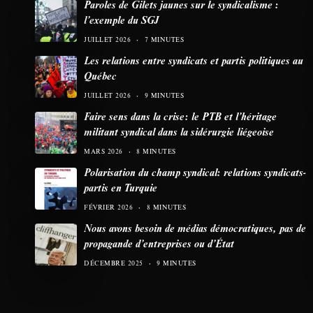
Paroles de Gilets jaunes sur le syndicalisme :
l’exemple du SGJ
JUILLET 2026
7 MINUTES
Les relations entre syndicats et partis politiques au
Québec
JUILLET 2026
9 MINUTES
Faire sens dans la crise: le PTB et l’héritage
militant syndical dans la sidérurgie liégeoise
MARS 2026
8 MINUTES
Polarisation du champ syndical: relations syndicats-
partis en Turquie
FÉVRIER 2026
8 MINUTES
Nous avons besoin de médias démocratiques, pas de
propagande d’entreprises ou d’État
DÉCEMBRE 2025
9 MINUTES