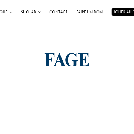
ÈQUE
SILOLAB
CONTACT
FAIRE UN DON
JOUER AU
FAGE