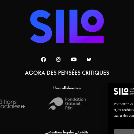
AGORA DES PENSÉES CRITIQUES
Une collaboration
Pour offrir les
et/ou accéder 
traiter des do
Mentions légales
Crédits