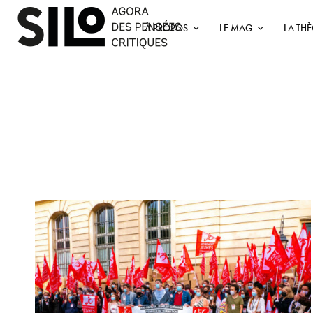
À PROPOS
LE MAG
LA TH