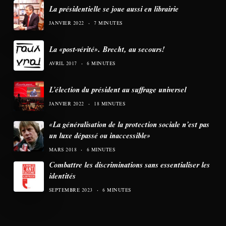
La présidentielle se joue aussi en librairie
JANVIER 2022
7 MINUTES
La «post-vérité». Brecht, au secours!
AVRIL 2017
6 MINUTES
L’élection du président au suffrage universel
JANVIER 2022
18 MINUTES
«La généralisation de la protection sociale n’est pas
un luxe dépassé ou inaccessible»
MARS 2018
6 MINUTES
Combattre les discriminations sans essentialiser les
identités
SEPTEMBRE 2023
6 MINUTES