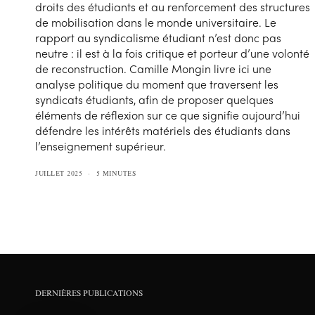
droits des étudiants et au renforcement des structures
de mobilisation dans le monde universitaire. Le
rapport au syndicalisme étudiant n’est donc pas
neutre : il est à la fois critique et porteur d’une volonté
de reconstruction. Camille Mongin livre ici une
analyse politique du moment que traversent les
syndicats étudiants, afin de proposer quelques
éléments de réflexion sur ce que signifie aujourd’hui
défendre les intérêts matériels des étudiants dans
l’enseignement supérieur.
JUILLET 2025
5 MINUTES
DERNIÈRES PUBLICATIONS