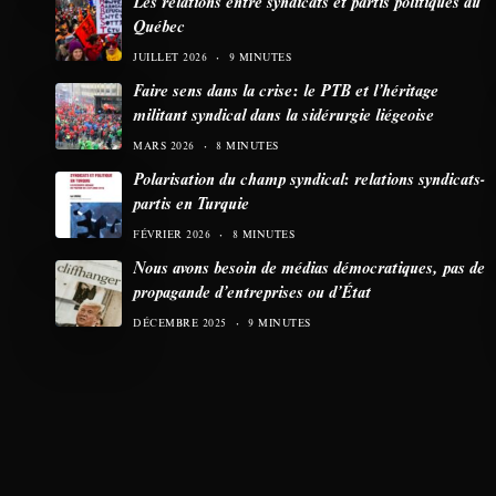
Les relations entre syndicats et partis politiques au
Québec
JUILLET 2026
9 MINUTES
Faire sens dans la crise: le PTB et l’héritage
militant syndical dans la sidérurgie liégeoise
MARS 2026
8 MINUTES
Polarisation du champ syndical: relations syndicats-
partis en Turquie
FÉVRIER 2026
8 MINUTES
Nous avons besoin de médias démocratiques, pas de
propagande d’entreprises ou d’État
DÉCEMBRE 2025
9 MINUTES