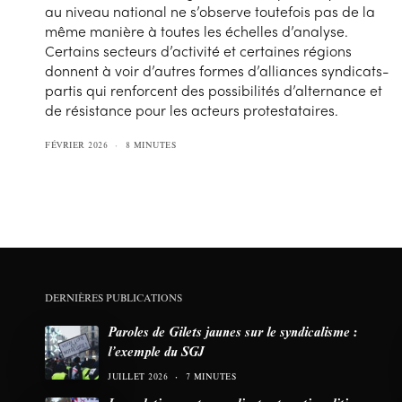
au niveau national ne s’observe toutefois pas de la
même manière à toutes les échelles d’analyse.
Certains secteurs d’activité et certaines régions
donnent à voir d’autres formes d’alliances syndicats-
partis qui renforcent des possibilités d’alternance et
de résistance pour les acteurs protestataires.
FÉVRIER 2026
8 MINUTES
DERNIÈRES PUBLICATIONS
Paroles de Gilets jaunes sur le syndicalisme :
l’exemple du SGJ
JUILLET 2026
7 MINUTES