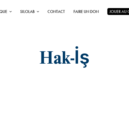
ÈQUE
SILOLAB
CONTACT
FAIRE UN DON
JOUER AU
Hak-İş