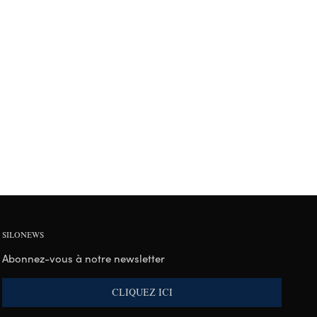
SILONEWS
Abonnez-vous à notre newsletter
CLIQUEZ ICI