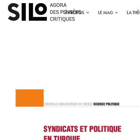
À PROPOS
LE MAG
LA TH