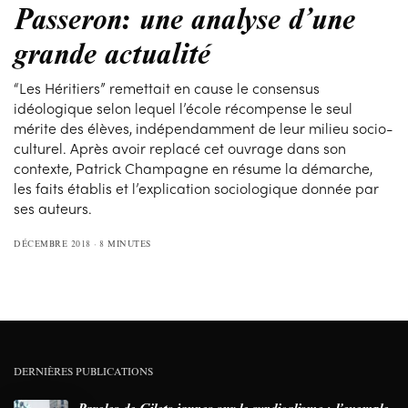
Passeron: une analyse d’une
grande actualité
“Les Héritiers” remettait en cause le consensus
idéologique selon lequel l’école récompense le seul
mérite des élèves, indépendamment de leur milieu socio-
culturel. Après avoir replacé cet ouvrage dans son
contexte, Patrick Champagne en résume la démarche,
les faits établis et l’explication sociologique donnée par
ses auteurs.
DÉCEMBRE 2018
8 MINUTES
DERNIÈRES PUBLICATIONS
Paroles de Gilets jaunes sur le syndicalisme : l’exemple