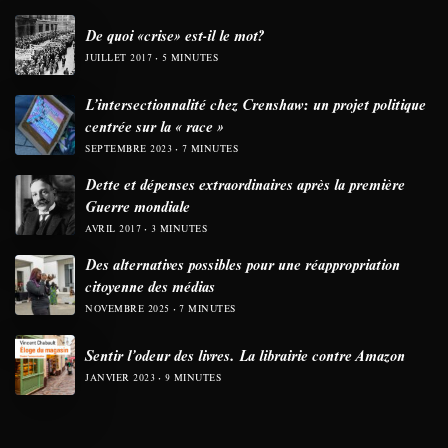
De quoi «crise» est-il le mot?
JUILLET 2017
5 MINUTES
L’intersectionnalité chez Crenshaw: un projet politique
centrée sur la « race »
SEPTEMBRE 2023
7 MINUTES
Dette et dépenses extraordinaires après la première
Guerre mondiale
AVRIL 2017
3 MINUTES
Des alternatives possibles pour une réappropriation
citoyenne des médias
NOVEMBRE 2025
7 MINUTES
Sentir l’odeur des livres. La librairie contre Amazon
JANVIER 2023
9 MINUTES